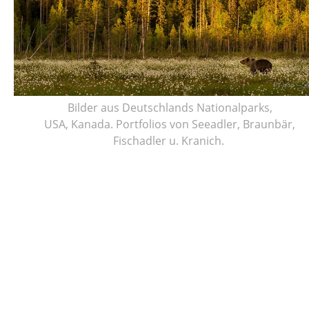
Bilder aus Deutschlands Nationalparks,
USA, Kanada. Portfolios von Seeadler, Braunbär,
Fischadler u. Kranich.