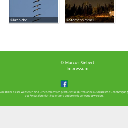
©Kraniche
©Sternenhimmel
© Marcus Siebert
Impressum
Alle Bilder dieser Webseiten sind urheberrechtlich geschützt; sie dürfen ohne ausdrückliche Genehmigung
des Fotografen nicht kopiert und anderweitig verwendet werden.