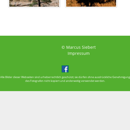
© Marcus Siebert
Impressum
Alle Bilder dieser Webseiten sind urheberrechtlich geschützt; sie dürfen ohne ausdrückliche Genehmigung
des Fotografen nicht kopiert und anderweitig verwendet werden.